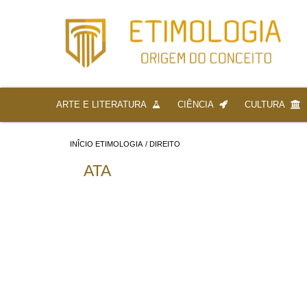
ARTE E LITERATURA
CIÊNCIA
CULTURA
INÎCIO ETIMOLOGIA
/
DIREITO
ATA