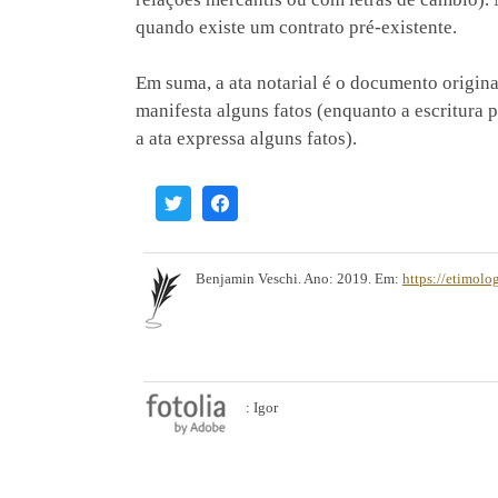
quando existe um contrato pré-existente.
Em suma, a ata notarial é o documento original
manifesta alguns fatos (enquanto a escritura 
a ata expressa alguns fatos).
Benjamin Veschi. Ano: 2019. Em:
https://etimolo
: Igor