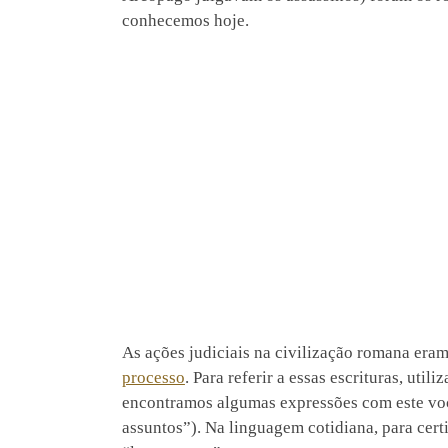
conhecemos hoje.
As ações judiciais na civilização romana er
processo
. Para referir a essas escrituras, ut
encontramos algumas expressões com este voc
assuntos”). Na linguagem cotidiana, para cert