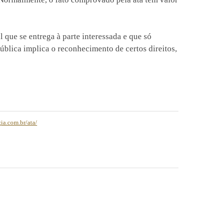
 que se entrega à parte interessada e que só
pública implica o reconhecimento de certos direitos,
gia.com.br/ata/