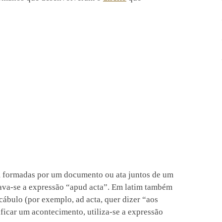
am formadas por um documento ou ata juntos de um
ilizava-se a expressão “apud acta”. Em latim também
ábulo (por exemplo, ad acta, quer dizer “aos
ificar um acontecimento, utiliza-se a expressão