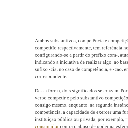
Ambos substantivos, competência e competiçã
competitĭo respectivamente, tem referência no
configurando-se a partir do prefixo com-, atu
indicando a iniciativa de realizar algo, no ba
sufixo -cia, no caso de competência, e -ção, 
correspondente.
Dessa forma, dois significados se cruzam. Po
verbo competir e pelo substantivo competiçã
consigo mesmo, enquanto, na segunda instância
competência, a capacidade de exercer uma fu
instituição pública ou privada, por exemplo, 
consumidor
contra o abuso de poder na esfera