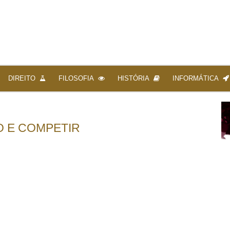
DIREITO
FILOSOFIA
HISTÓRIA
INFORMÁTICA
 E COMPETIR