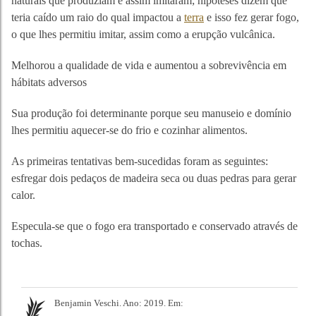
naturais que produziam e assim imitaram; hipóteses dizem que
teria caído um raio do qual impactou a
terra
e isso fez gerar fogo,
o que lhes permitiu imitar, assim como a erupção vulcânica.
Melhorou a qualidade de vida e aumentou a sobrevivência em
hábitats adversos
Sua produção foi determinante porque seu manuseio e domínio
lhes permitiu aquecer-se do frio e cozinhar alimentos.
As primeiras tentativas bem-sucedidas foram as seguintes:
esfregar dois pedaços de madeira seca ou duas pedras para gerar
calor.
Especula-se que o fogo era transportado e conservado através de
tochas.
Benjamin Veschi. Ano: 2019. Em: