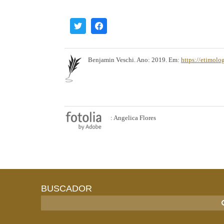
Benjamin Veschi. Ano: 2019. Em:
https://etimolo
: Angelica Flores
BUSCADOR