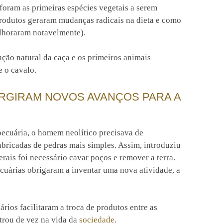
a foram as primeiras espécies vegetais a serem
produtos geraram mudanças radicais na dieta e como
lhoraram notavelmente).
ção natural da caça e os primeiros animais
e o cavalo.
RGIRAM NOVOS AVANÇOS PARA A
pecuária, o homem neolítico precisava de
bricadas de pedras mais simples. Assim, introduziu
erais foi necessário cavar poços e remover a terra.
ecuárias obrigaram a inventar uma nova atividade, a
ários facilitaram a troca de produtos entre as
trou de vez na vida da
sociedade
.