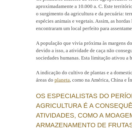
aproximadamente a 10.000 a. C. Este territóri
o surgimento da agricultura e da pecuária: ter
espécies animais e vegetais. Assim, as horda
encontraram um local perfeito para assentamen
A população que vivia próxima às margens dos 
devido a isso, a atividade de caça não conseg
sociedades humanas. Esta limitação ativou a b
A indicação do cultivo de plantas e a domest
áreas do
planeta
, como na América, China e Ín
OS ESPECIALISTAS DO PERÍO
AGRICULTURA É A CONSEQUÊ
ATIVIDADES, COMO A MOAGE
ARMAZENAMENTO DE FRUTAS