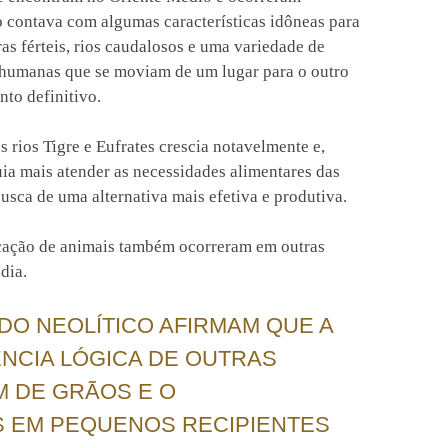
o contava com algumas características idôneas para
ras férteis, rios caudalosos e uma variedade de
s humanas que se moviam de um lugar para o outro
to definitivo.
rios Tigre e Eufrates crescia notavelmente e,
uia mais atender as necessidades alimentares das
usca de uma alternativa mais efetiva e produtiva.
icação de animais também ocorreram em outras
dia.
DO NEOLÍTICO AFIRMAM QUE A
NCIA LÓGICA DE OUTRAS
M DE GRÃOS E O
 EM PEQUENOS RECIPIENTES