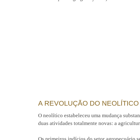
A REVOLUÇÃO DO NEOLÍTICO
O neolítico estabeleceu uma mudança substanc
duas atividades totalmente novas: a agricultu
Os primeiros indícios do setor agropecuário 