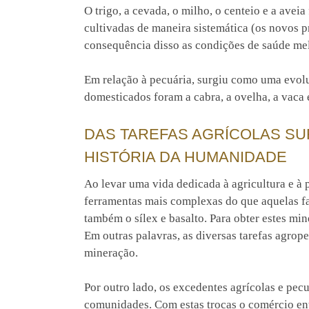
O trigo, a cevada, o milho, o centeio e a avei
cultivadas de maneira sistemática (os novos 
consequência disso as condições de saúde me
Em relação à pecuária, surgiu como uma evolu
domesticados foram a cabra, a ovelha, a vaca 
DAS TAREFAS AGRÍCOLAS SU
HISTÓRIA DA HUMANIDADE
Ao levar uma vida dedicada à agricultura e à 
ferramentas mais complexas do que aquelas fa
também o sílex e basalto. Para obter estes min
Em outras palavras, as diversas tarefas agrop
mineração.
Por outro lado, os excedentes agrícolas e pecu
comunidades. Com estas trocas o comércio en