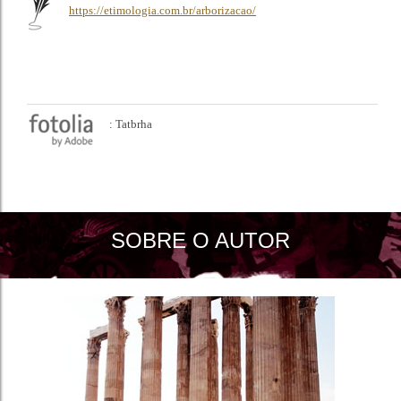
https://etimologia.com.br/arborizacao/
: Tatbrha
SOBRE O AUTOR