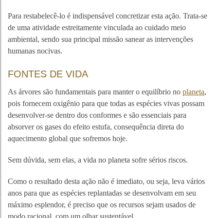
Para restabelecê-lo é indispensável concretizar esta ação. Trata-se
de uma atividade estreitamente vinculada ao cuidado meio
ambiental, sendo sua principal missão sanear as intervenções
humanas nocivas.
FONTES DE VIDA
As árvores são fundamentais para manter o equilíbrio no
planeta
,
pois fornecem oxigênio para que todas as espécies vivas possam
desenvolver-se dentro dos conformes e são essenciais para
absorver os gases do efeito estufa, consequência direta do
aquecimento global que sofremos hoje.
Sem dúvida, sem elas, a vida no planeta sofre sérios riscos.
Como o resultado desta ação não é imediato, ou seja, leva vários
anos para que as espécies replantadas se desenvolvam em seu
máximo esplendor, é preciso que os recursos sejam usados de
modo racional, com um olhar sustentável.