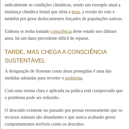
radicalmente as condições climáticas, sendo um exemplo atual a
mudança climática brutal que afeta a
terra
, a erosão do solo e
também por gerar deslocamentos forçados de populações nativas.
Embora se tenha tomado
consciência
deste estado nos últimos
anos, há um dano precedente difícil de reparar.
TARDE, MAS CHEGA A CONSCIÊNCIA
SUSTENTÁVEL
A designação de florestas como áreas protegidas é uma das
medidas adotadas para reverter o
problema
.
Com uma norma clara e aplicada na prática está comprovado que
o problema pode ser reduzido.
O descuido existente no passado por pensar erroneamente que os
recursos naturais são abundantes e que nunca acabarão gerou
comportamentos terríveis como os descritos.