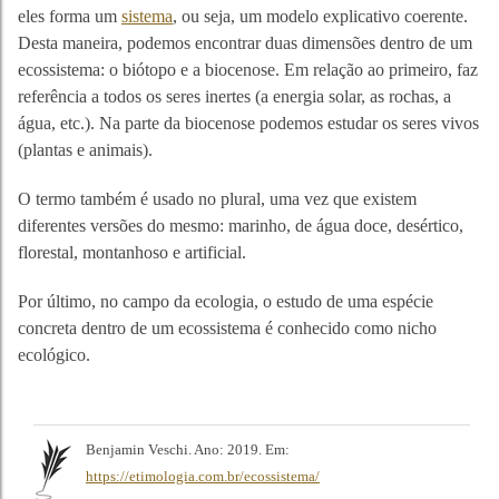
eles forma um
sistema
, ou seja, um modelo explicativo coerente.
Desta maneira, podemos encontrar duas dimensões dentro de um
ecossistema: o biótopo e a biocenose. Em relação ao primeiro, faz
referência a todos os seres inertes (a energia solar, as rochas, a
água, etc.). Na parte da biocenose podemos estudar os seres vivos
(plantas e animais).
O termo também é usado no plural, uma vez que existem
diferentes versões do mesmo: marinho, de água doce, desértico,
florestal, montanhoso e artificial.
Por último, no campo da ecologia, o estudo de uma espécie
concreta dentro de um ecossistema é conhecido como nicho
ecológico.
Benjamin Veschi. Ano: 2019. Em:
https://etimologia.com.br/ecossistema/