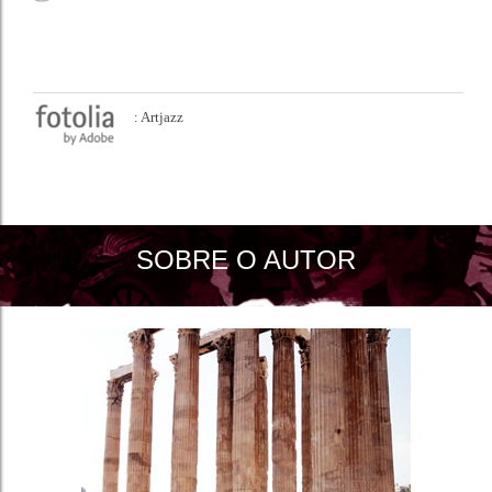
: Artjazz
SOBRE O AUTOR