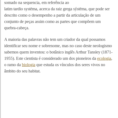
somado na sequencia, em referência ao
latim tardio systēma, acerca da raiz grega sýstēma, que pode ser
descrito como o desempenho a partir da articulação de um
conjunto de peças assim como as partes que compõem um
quebra-cabeça.
A maioria das palavras não tem um criador da qual possamos
identificar seu nome e sobrenome, mas no caso deste neologismo
sabemos quem inventou: o botânico inglês Arthur Tansley (1871-
1955). Este cientista é considerado um dos pioneiros da
ecologia
,
o ramo da
biologia
que estuda os vínculos dos seres vivos no
âmbito do seu habitat.