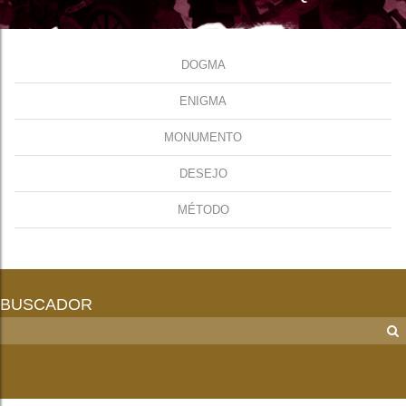
DOGMA
ENIGMA
MONUMENTO
DESEJO
MÉTODO
BUSCADOR