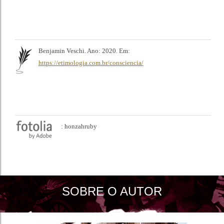
Benjamin Veschi. Ano: 2020. Em:
https://etimologia.com.br/consciencia/
: honzahruby
SOBRE O AUTOR