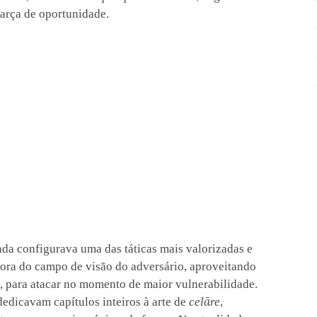
farça de oportunidade.
ada configurava uma das táticas mais valorizadas e
fora do campo de visão do adversário, aproveitando
e, para atacar no momento de maior vulnerabilidade.
dedicavam capítulos inteiros à arte de
celāre
,