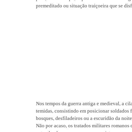
premeditado ou situação traiçoeira que se dis
Nos tempos da guerra antiga e medieval, a cil
temidas, consistindo em posicionar soldados 
bosques, desfiladeiros ou a escuridão da noit
Não por acaso, os tratados militares romanos 