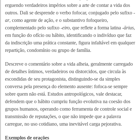
erguendo verdadeiros impérios sobre a arte de contar a vida dos
outros. Dali se desprende o verbo fofocar, conjugado pelo sufixo
-
ar
, como agente de ação, e o substantivo fofoqueiro,
complementado pelo sufixo
-eiro
, que reflete a forma latina
-ārius
,
em função do ofício ou hábito, identificando o indivíduo que faz
da indiscrição uma prática constante, figura infaltável em qualquer
repartição, condomínio ou grupo de família.
Descreve o comentário sobre a vida alheia, geralmente carregado
de detalhes íntimos, verdadeiros ou distorcidos, que circula às
escondidas de seu protagonista, distinguindo-se da simples
conversa pela presença do elemento ausente: fofoca-se sempre
sobre quem não está. Estudos antropológicos, vale destacar,
defendem que o hábito cumpriu função evolutiva na coesão dos
grupos humanos, operando como ferramenta de controle social e
transmissão de reputações, o que não impede que a palavra
carregue, no uso cotidiano, uma inevitável carga pejorativa.
Exemplos de orações