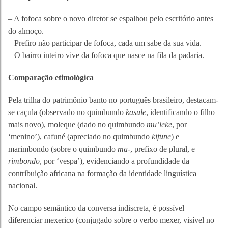
– A fofoca sobre o novo diretor se espalhou pelo escritório antes
do almoço.
– Prefiro não participar de fofoca, cada um sabe da sua vida.
– O bairro inteiro vive da fofoca que nasce na fila da padaria.
Comparação etimológica
Pela trilha do patrimônio banto no português brasileiro, destacam-
se caçula (observado no quimbundo
kasule
, identificando o filho
mais novo), moleque (dado no quimbundo
mu’leke
, por
‘menino’), cafuné (apreciado no quimbundo
kifune
) e
marimbondo (sobre o quimbundo
ma-
, prefixo de plural, e
rimbondo
, por ‘vespa’), evidenciando a profundidade da
contribuição africana na formação da identidade linguística
nacional.
No campo semântico da conversa indiscreta, é possível
diferenciar mexerico (conjugado sobre o verbo mexer, visível no