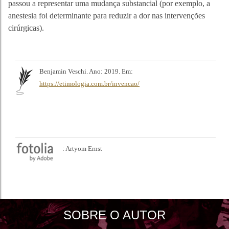
passou a representar uma mudança substancial (por exemplo, a
anestesia foi determinante para reduzir a dor nas intervenções
cirúrgicas).
Benjamin Veschi. Ano: 2019. Em:
https://etimologia.com.br/invencao/
: Artyom Ernst
SOBRE O AUTOR