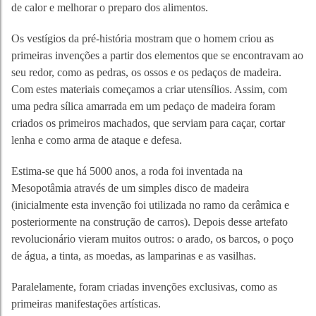
de calor e melhorar o preparo dos alimentos.
Os vestígios da pré-história mostram que o homem criou as
primeiras invenções a partir dos elementos que se encontravam ao
seu redor, como as pedras, os ossos e os pedaços de madeira.
Com estes materiais começamos a criar utensílios. Assim, com
uma pedra sílica amarrada em um pedaço de madeira foram
criados os primeiros machados, que serviam para caçar, cortar
lenha e como arma de ataque e defesa.
Estima-se que há 5000 anos, a roda foi inventada na
Mesopotâmia através de um simples disco de madeira
(inicialmente esta invenção foi utilizada no ramo da cerâmica e
posteriormente na construção de carros). Depois desse artefato
revolucionário vieram muitos outros: o arado, os barcos, o poço
de água, a tinta, as moedas, as lamparinas e as vasilhas.
Paralelamente, foram criadas invenções exclusivas, como as
primeiras manifestações artísticas.