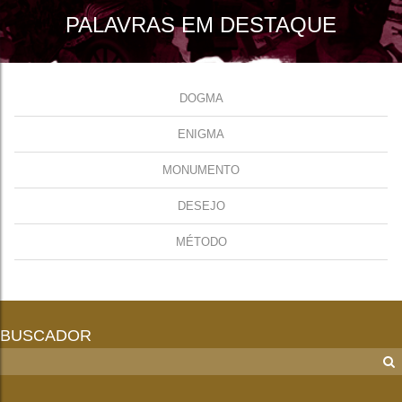
PALAVRAS EM DESTAQUE
DOGMA
ENIGMA
MONUMENTO
DESEJO
MÉTODO
BUSCADOR