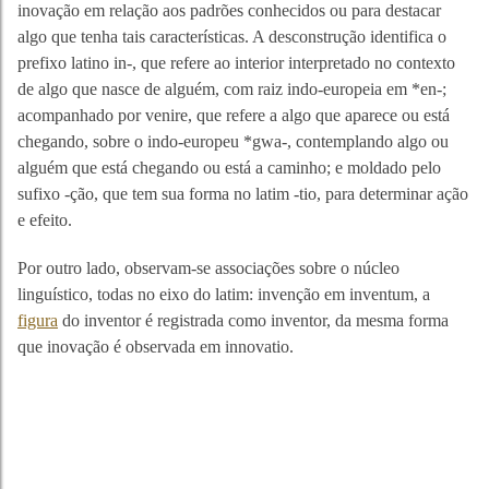
inovação em relação aos padrões conhecidos ou para destacar
algo que tenha tais características. A desconstrução identifica o
prefixo latino in-, que refere ao interior interpretado no contexto
de algo que nasce de alguém, com raiz indo-europeia em *en-;
acompanhado por venire, que refere a algo que aparece ou está
chegando, sobre o indo-europeu *gwa-, contemplando algo ou
alguém que está chegando ou está a caminho; e moldado pelo
sufixo -ção, que tem sua forma no latim -tio, para determinar ação
e efeito.
Por outro lado, observam-se associações sobre o núcleo
linguístico, todas no eixo do latim: invenção em inventum, a
figura
do inventor é registrada como inventor, da mesma forma
que inovação é observada em innovatio.