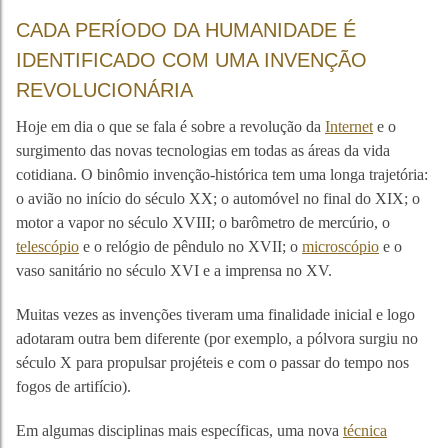
CADA PERÍODO DA HUMANIDADE É
IDENTIFICADO COM UMA INVENÇÃO
REVOLUCIONÁRIA
Hoje em dia o que se fala é sobre a revolução da
Internet
e o
surgimento das novas tecnologias em todas as áreas da vida
cotidiana. O binômio invenção-histórica tem uma longa trajetória:
o avião no início do século XX; o automóvel no final do XIX; o
motor a vapor no século XVIII; o barômetro de mercúrio, o
telescópio
e o relógio de pêndulo no XVII; o
microscópio
e o
vaso sanitário no século XVI e a imprensa no XV.
Muitas vezes as invenções tiveram uma finalidade inicial e logo
adotaram outra bem diferente (por exemplo, a pólvora surgiu no
século X para propulsar projéteis e com o passar do tempo nos
fogos de artifício).
Em algumas disciplinas mais específicas, uma nova
técnica