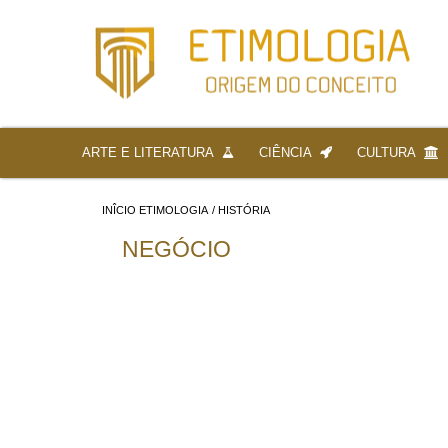
ARTE E LITERATURA
CIÊNCIA
CULTURA
INÎCIO ETIMOLOGIA
/
HISTÓRIA
NEGÓCIO