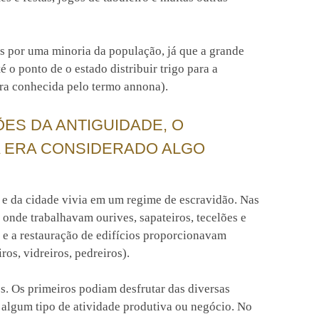
as por uma minoria da população, já que a grande
 o ponto de o estado distribuir trigo para a
era conhecida pelo termo annona).
ES DA ANTIGUIDADE, O
 ERA CONSIDERADO ALGO
 e da cidade vivia em um regime de escravidão. Nas
, onde trabalhavam ourives, sapateiros, tecelões e
 e a restauração de edifícios proporcionavam
ros, vidreiros, pedreiros).
s. Os primeiros podiam desfrutar das diversas
 algum tipo de atividade produtiva ou negócio. No