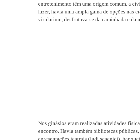
entretenimento têm uma origem comum, a civ
lazer, havia uma ampla gama de opções nas ci
viridarium, desfrutava-se da caminhada e da n
Nos ginásios eram realizadas atividades física
encontro. Havia também bibliotecas públicas, 
apresentações teatrais (ludi scaenici), banquet