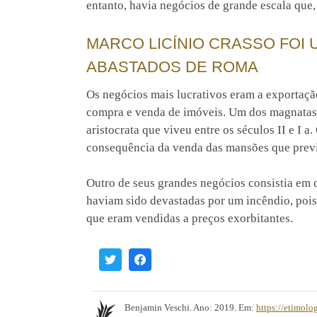
entanto, havia negócios de grande escala que,
MARCO LICÍNIO CRASSO FOI
ABASTADOS DE ROMA
Os negócios mais lucrativos eram a exportaç
compra e venda de imóveis. Um dos magnatas 
aristocrata que viveu entre os séculos II e I
consequência da venda das mansões que prev
Outro de seus grandes negócios consistia em 
haviam sido devastadas por um incêndio, pois
que eram vendidas a preços exorbitantes.
Benjamin Veschi. Ano: 2019. Em:
https://etimolo