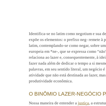
Identifica-se no latim como negotium e sua d
expõe os elementos: o prefixo neg- remete à 
latim, contemplando-se como negar, sobre uma
europeia em *ne-, que se expressa como “não”
relaciona ao lazer e, consequentemente, à ide
fazer nada além de dedicar o tempo a si mes
palavras, em seu sentido literal, um negócio é
atividade que não está destinada ao lazer, mas
produtividade econômica.
O BINÔMIO LAZER-NEGÓCIO 
Nossa maneira de entender a
justiça
, a estrut