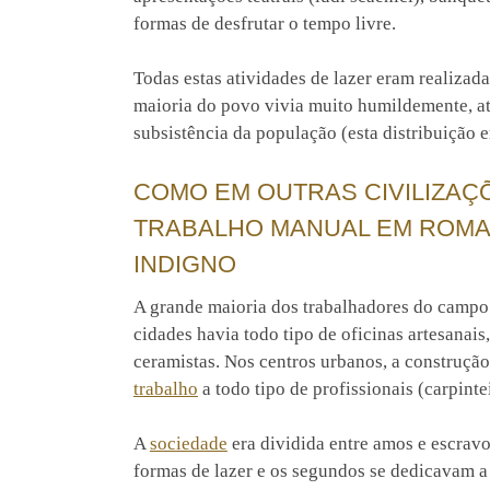
formas de desfrutar o tempo livre.
Todas estas atividades de lazer eram realizad
maioria do povo vivia muito humildemente, até
subsistência da população (esta distribuição 
COMO EM OUTRAS CIVILIZAÇÕ
TRABALHO MANUAL EM ROMA
INDIGNO
A grande maioria dos trabalhadores do campo
cidades havia todo tipo de oficinas artesanais
ceramistas. Nos centros urbanos, a construção
trabalho
a todo tipo de profissionais (carpintei
A
sociedade
era dividida entre amos e escravo
formas de lazer e os segundos se dedicavam a