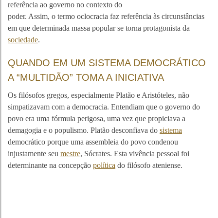
referência ao governo no contexto do
poder. Assim, o termo oclocracia faz referência às circunstâncias
em que determinada massa popular se torna protagonista da
sociedade
.
QUANDO EM UM SISTEMA DEMOCRÁTICO
A “MULTIDÃO” TOMA A INICIATIVA
Os filósofos gregos, especialmente Platão e Aristóteles, não
simpatizavam com a democracia. Entendiam que o governo do
povo era uma fórmula perigosa, uma vez que propiciava a
demagogia e o populismo. Platão desconfiava do
sistema
democrático porque uma assembleia do povo condenou
injustamente seu
mestre
, Sócrates. Esta vivência pessoal foi
determinante na concepção
política
do filósofo ateniense.