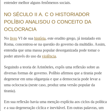
entender melhor alguns fenômenos sociais.
NO SÉCULO II A. C O HISTORIADOR
POLÍBIO ANALISOU O CONCEITO DA
OCLOCRACIA
No
livro
VI de sua
história
, este erudito grego, já instalado em
Roma, concentrou-se na questão do governo da multidão. Assim,
entendia que uma massa popular desorganizada pode tomar o
poder através do uso da
violência
.
Seguindo a teoria de Aristóteles, expôs uma reflexão sobre as
diversas formas de governo. Políbio afirmou que a tirania pode
degenerar em uma oligarquia e que a democracia pode levar a
uma oclocracia (neste caso, produz uma versão popular da
tirania).
Em sua reflexão havia uma menção explícita aos ciclos da política
e a sua degeneração cíclica e inevitável. Em outras palavras, um