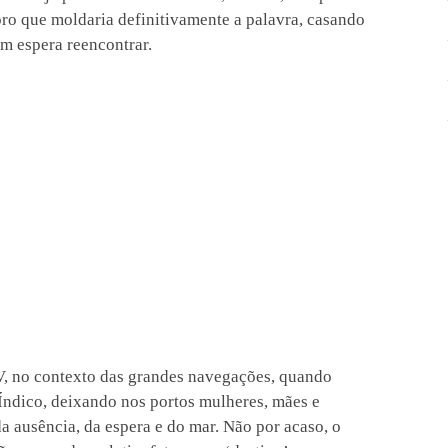
ro que moldaria definitivamente a palavra, casando
m espera reencontrar.
V, no contexto das grandes navegações, quando
 Índico, deixando nos portos mulheres, mães e
da ausência, da espera e do mar. Não por acaso, o