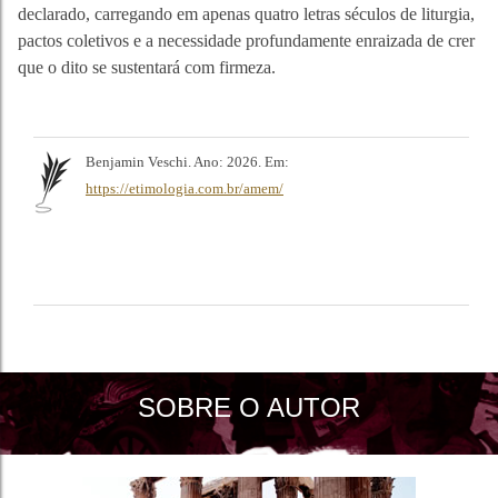
declarado, carregando em apenas quatro letras séculos de liturgia,
pactos coletivos e a necessidade profundamente enraizada de crer
que o dito se sustentará com firmeza.
Benjamin Veschi. Ano: 2026. Em:
https://etimologia.com.br/amem/
SOBRE O AUTOR