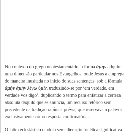
No contexto do grego neotestamentário, a forma
ἀμήν
adquire
uma dimensão particular nos Evangelhos, onde Jesus a emprega
de maneira inusitada no início de suas sentenças, sob a fórmula
ἀμὴν ἀμὴν λέγω ὑμῖν
, traduzindo-se por ‘em verdade, em
verdade vos digo’, duplicando o termo para enfatizar a certeza
absoluta daquilo que se anuncia, um recurso retórico sem
precedente na tradição rabínica prévia, que reservava a palavra
exclusivamente como resposta confirmatória.
O latim eclesiástico o adota sem alteração fonética significativa