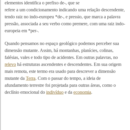
elementos identifica o prefixo de-, que se
refere a um condicionamento indicando uma relação descendente,
tendo raiz no indo-europeu *de-, e pressio, que marca a palavra
pressão, associada a seu verbo como premere, com uma raiz indo-
europeia em *per-.
Quando pensamos no espaço geológico podemos perceber sua
dimensão mutante. Assim, há montanhas, planícies, colinas,
falésias, vales e todo tipo de acidentes. Em outras palavras, no
relevo
há estruturas ascendentes e descendentes. Em sua origem
mais remota, este termo era usado para descrever a dimensão
mutante da
Terra
. Com o passar do tempo, a ideia de
afundamento terrestre foi projetada para outras áreas, como o
declínio emocional do
indivíduo
e da
economia
.