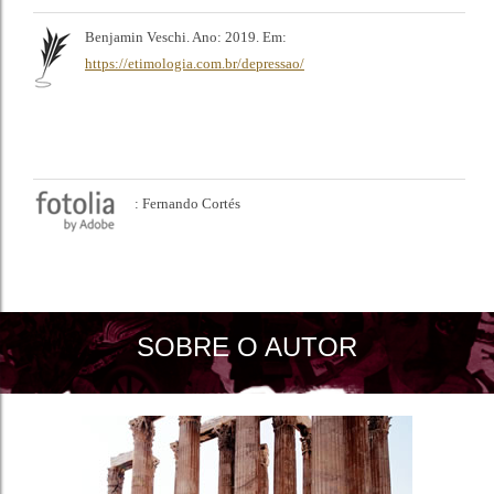
Benjamin Veschi. Ano: 2019. Em:
https://etimologia.com.br/depressao/
: Fernando Cortés
SOBRE O AUTOR