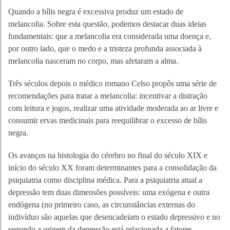
Quando a bílis negra é excessiva produz um estado de
melancolia. Sobre esta questão, podemos destacar duas ideias
fundamentais: que a melancolia era considerada uma doença e,
por outro lado, que o medo e a tristeza profunda associada à
melancolia nasceram no corpo, mas afetaram a alma.
Três séculos depois o médico romano Celso propôs uma série de
recomendações para tratar a melancolia: incentivar a distração
com leitura e jogos, realizar uma atividade moderada ao ar livre e
consumir ervas medicinais para reequilibrar o excesso de bílis
negra.
Os avanços na histologia do cérebro no final do século XIX e
início do século XX foram determinantes para a consolidação da
psiquiatria como disciplina médica. Para a psiquiatria atual a
depressão tem duas dimensões possíveis: uma exógena e outra
endógena (no primeiro caso, as circunstâncias externas do
indivíduo são aquelas que desencadeiam o estado depressivo e no
segundo a origem da depressão está relacionada a fatores