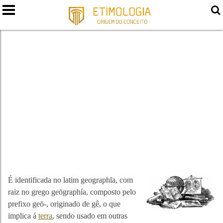
GEOGRAFIA
É identificada no latim geographĭa, com
raiz no grego geōgraphía, composto pelo
prefixo geō-, originado de gê, o que
implica á
terra
, sendo usado em outras