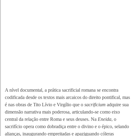
A nível documental, a prática sacrificial romana se encontra
codificada desde os textos mais arcaicos do direito pontifical, mas
é nas obras de Tito Lívio e Virgílio que o
sacrificium
adquire sua
dimensão narrativa mais poderosa, articulando-se como eixo
central da relação entre Roma e seus deuses. Na
Eneida
, o
sacrifício opera como dobradiça entre o divino e o épico, selando
alianças, inaugurando empreitadas e apaziguando cóleras