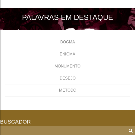
PALAVRAS EM DESTAQUE
DOGMA
ENIGMA
MONUMENTO
DESEJO
MÉTODO
BUSCADOR