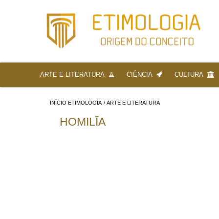
ARTE E LITERATURA
CIÊNCIA
CULTURA
INÎCIO ETIMOLOGIA
/
ARTE E LITERATURA
HOMILĬA