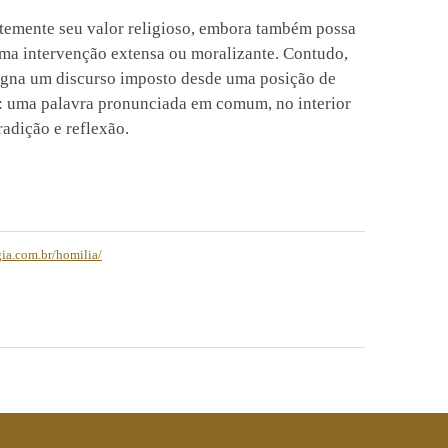
emente seu valor religioso, embora também possa
ma intervenção extensa ou moralizante. Contudo,
signa um discurso imposto desde uma posição de
o: uma palavra pronunciada em comum, no interior
adição e reflexão.
gia.com.br/homilia/