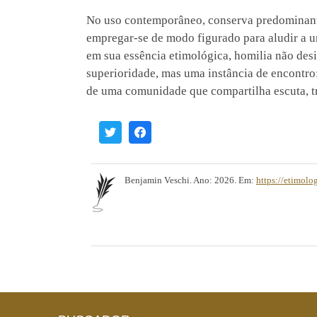
No uso contemporâneo, conserva predominant
empregar-se de modo figurado para aludir a u
em sua essência etimológica, homilia não de
superioridade, mas uma instância de encontr
de uma comunidade que compartilha escuta, tr
Benjamin Veschi. Ano: 2026. Em:
https://etimolo