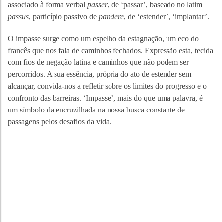
associado à forma verbal
passer
, de ‘passar’, baseado no latim
passus
, particípio passivo de
pandere
, de ‘estender’, ‘implantar’.
O impasse surge como um espelho da estagnação, um eco do
francês que nos fala de caminhos fechados. Expressão esta, tecida
com fios de negação latina e caminhos que não podem ser
percorridos. A sua essência, própria do ato de estender sem
alcançar, convida-nos a refletir sobre os limites do progresso e o
confronto das barreiras. ‘Impasse’, mais do que uma palavra, é
um símbolo da encruzilhada na nossa busca constante de
passagens pelos desafios da vida.