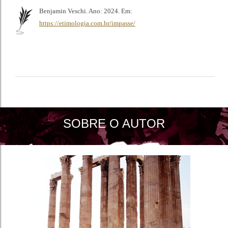
Benjamin Veschi. Ano: 2024. Em:
https://etimologia.com.br/impasse/
SOBRE O AUTOR