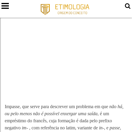
IMPASSE
Impasse, que serve para descrever um problema em que
não há,
ou pelo menos não é possível enxergar uma saída
, é um
empréstimo do francês, cuja formação é dada pelo prefixo
negativo
im-
, com referência no latim, variante de
in-
, e
passe
,