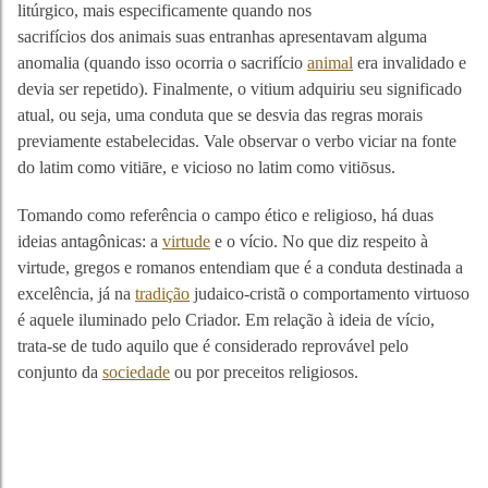
litúrgico, mais especificamente quando nos
sacrifícios dos animais suas entranhas apresentavam alguma
anomalia (quando isso ocorria o sacrifício
animal
era invalidado e
devia ser repetido). Finalmente, o vitium adquiriu seu significado
atual, ou seja, uma conduta que se desvia das regras morais
previamente estabelecidas. Vale observar o verbo viciar na fonte
do latim como vitiāre, e vicioso no latim como vitiōsus.
Tomando como referência o campo ético e religioso, há duas
ideias antagônicas: a
virtude
e o vício. No que diz respeito à
virtude, gregos e romanos entendiam que é a conduta destinada a
excelência, já na
tradição
judaico-cristã o comportamento virtuoso
é aquele iluminado pelo Criador. Em relação à ideia de vício,
trata-se de tudo aquilo que é considerado reprovável pelo
conjunto da
sociedade
ou por preceitos religiosos.