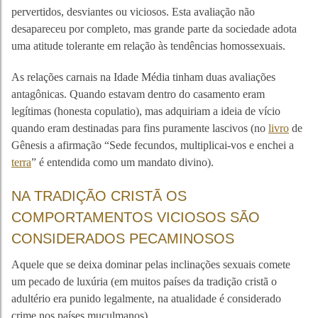
pervertidos, desviantes ou viciosos. Esta avaliação não
desapareceu por completo, mas grande parte da sociedade adota
uma atitude tolerante em relação às tendências homossexuais.
As relações carnais na Idade Média tinham duas avaliações
antagônicas. Quando estavam dentro do casamento eram
legítimas (honesta copulatio), mas adquiriam a ideia de vício
quando eram destinadas para fins puramente lascivos (no
livro
de
Gênesis a afirmação “Sede fecundos, multiplicai-vos e enchei a
terra
” é entendida como um mandato divino).
NA TRADIÇÃO CRISTÃ OS
COMPORTAMENTOS VICIOSOS SÃO
CONSIDERADOS PECAMINOSOS
Aquele que se deixa dominar pelas inclinações sexuais comete
um pecado de luxúria (em muitos países da tradição cristã o
adultério era punido legalmente, na atualidade é considerado
crime nos países muçulmanos).