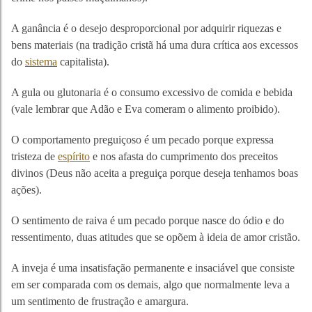
A ganância é o desejo desproporcional por adquirir riquezas e
bens materiais (na tradição cristã há uma dura crítica aos excessos
do
sistema
capitalista).
A gula ou glutonaria é o consumo excessivo de comida e bebida
(vale lembrar que Adão e Eva comeram o alimento proibido).
O comportamento preguiçoso é um pecado porque expressa
tristeza de
espírito
e nos afasta do cumprimento dos preceitos
divinos (Deus não aceita a preguiça porque deseja tenhamos boas
ações).
O sentimento de raiva é um pecado porque nasce do ódio e do
ressentimento, duas atitudes que se opõem à ideia de amor cristão.
A inveja é uma insatisfação permanente e insaciável que consiste
em ser comparada com os demais, algo que normalmente leva a
um sentimento de frustração e amargura.