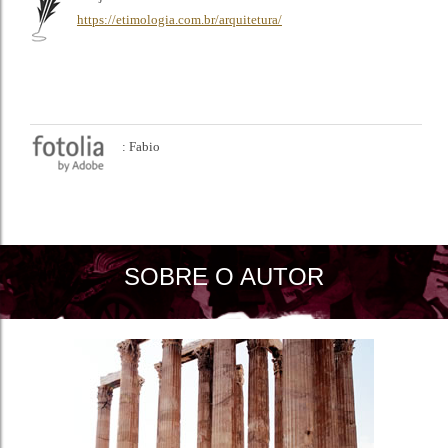
https://etimologia.com.br/arquitetura/
: Fabio
SOBRE O AUTOR