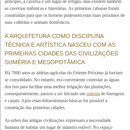
princípio, a caverna é um lugar de refúgio, mas existem também
as cavernas totêmicas e funerárias. As primeiras cabanas foram
construídas para que os homens pudessem estar mais próximos de
suas colheitas e animais domésticos.
A ARQUITETURA COMO DISCIPLINA
TÉCNICA E ARTÍSTICA NASCEU COM AS
PRIMEIRAS CIDADES DAS CIVILIZAÇÕES
SUMÉRIA E MESOPOTÂMICA
Há 7000 anos as aldeias agrícolas do Oriente Próximo já haviam
se consolidado. No entanto, era conveniente controlar as águas
dos rios para facilitar uma melhor irrigação das plantações,
consequentemente, passou a ser iniciado um
sistema
de barragens
e canais. Após estas infraestruturas básicas foi possível a
construção das primeiras cidades.
As urbes das antigas civilizações expressam a necessidade
humana de habitar um lugar de maneira estável. No espaço