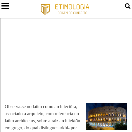
ARQUITETURA
Observa-se no latim como architectūra,
associado a arquiteto, com referência no
latim architectus, sobre a raiz architéktōn
em grego, do qual distingue: arkhi- por