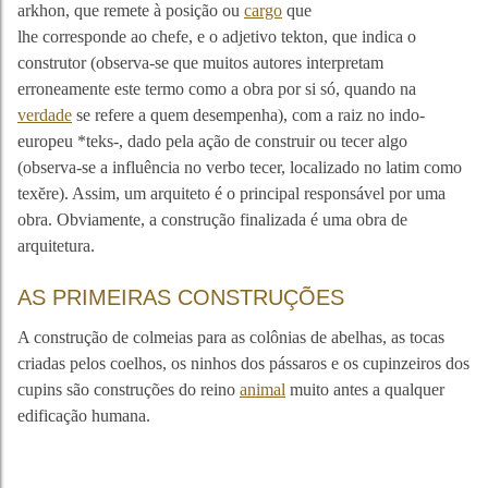
arkhon, que remete à posição ou
cargo
que
lhe corresponde ao chefe, e o adjetivo tekton, que indica o
construtor (observa-se que muitos autores interpretam
erroneamente este termo como a obra por si só, quando na
verdade
se refere a quem desempenha), com a raiz no indo-
europeu *teks-, dado pela ação de construir ou tecer algo
(observa-se a influência no verbo tecer, localizado no latim como
texĕre). Assim, um arquiteto é o principal responsável por uma
obra. Obviamente, a construção finalizada é uma obra de
arquitetura.
AS PRIMEIRAS CONSTRUÇÕES
A construção de colmeias para as colônias de abelhas, as tocas
criadas pelos coelhos, os ninhos dos pássaros e os cupinzeiros dos
cupins são construções do reino
animal
muito antes a qualquer
edificação humana.