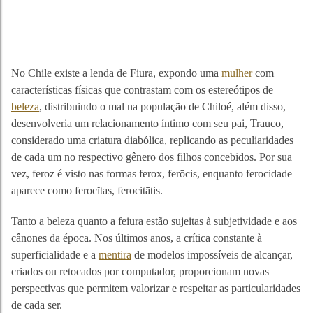
No Chile existe a lenda de Fiura, expondo uma
mulher
com
características físicas que contrastam com os estereótipos de
beleza
, distribuindo o mal na população de Chiloé, além disso,
desenvolveria um relacionamento íntimo com seu pai, Trauco,
considerado uma criatura diabólica, replicando as peculiaridades
de cada um no respectivo gênero dos filhos concebidos. Por sua
vez, feroz é visto nas formas ferox, ferōcis, enquanto ferocidade
aparece como ferocĭtas, ferocitātis.
Tanto a beleza quanto a feiura estão sujeitas à subjetividade e aos
cânones da época. Nos últimos anos, a crítica constante à
superficialidade e a
mentira
de modelos impossíveis de alcançar,
criados ou retocados por computador, proporcionam novas
perspectivas que permitem valorizar e respeitar as particularidades
de cada ser.