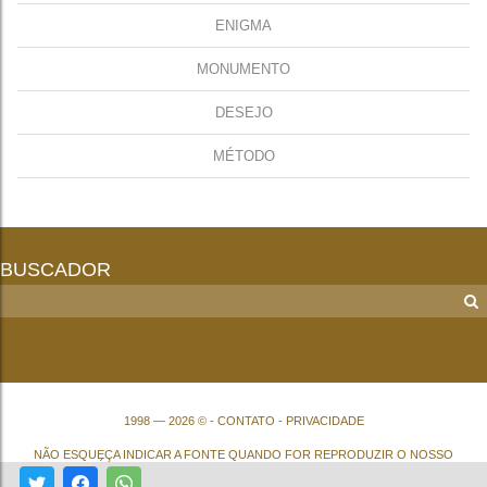
ENIGMA
MONUMENTO
DESEJO
MÉTODO
BUSCADOR
1998 — 2026 © -
CONTATO
-
PRIVACIDADE
NÃO ESQUEÇA INDICAR A FONTE QUANDO FOR REPRODUZIR O NOSSO
CONTEÚDO. SAIBA RESPEITAR O NOSSO TRABALHO, OBRIGADO.