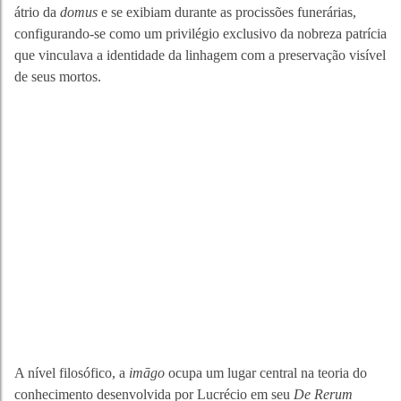
átrio da
domus
e se exibiam durante as procissões funerárias,
configurando-se como um privilégio exclusivo da nobreza patrícia
que vinculava a identidade da linhagem com a preservação visível
de seus mortos.
A nível filosófico, a
imāgo
ocupa um lugar central na teoria do
conhecimento desenvolvida por Lucrécio em seu
De Rerum