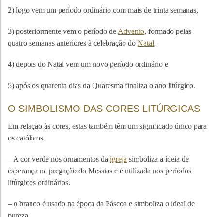
2) logo vem um período ordinário com mais de trinta semanas,
3) posteriormente vem o período de
Advento
, formado pelas
quatro semanas anteriores à celebração do
Natal
,
4) depois do Natal vem um novo período ordinário e
5) após os quarenta dias da Quaresma finaliza o ano litúrgico.
O SIMBOLISMO DAS CORES LITÚRGICAS
Em relação às cores, estas também têm um significado único para
os católicos.
– A cor verde nos ornamentos da
igreja
simboliza a ideia de
esperança na pregação do Messias e é utilizada nos períodos
litúrgicos ordinários.
– o branco é usado na época da Páscoa e simboliza o ideal de
pureza.