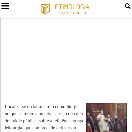
LITURGIA
Localiza-se no latim tardio como liturgĭa,
no que se refere a um ato, serviço ou culto
de índole pública, sobre a referência grega
leitourgía, que compreende o
dever
ou