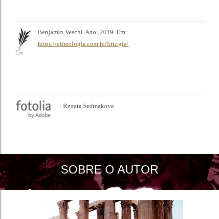
Benjamin Veschi. Ano: 2019. Em:
https://etimologia.com.br/liturgia/
: Renata Sedmakova
SOBRE O AUTOR