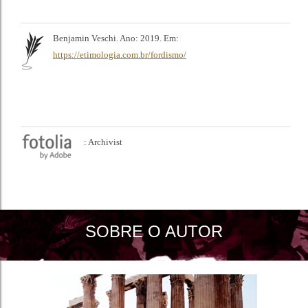
Benjamin Veschi. Ano: 2019. Em:
https://etimologia.com.br/fordismo/
: Archivist
SOBRE O AUTOR