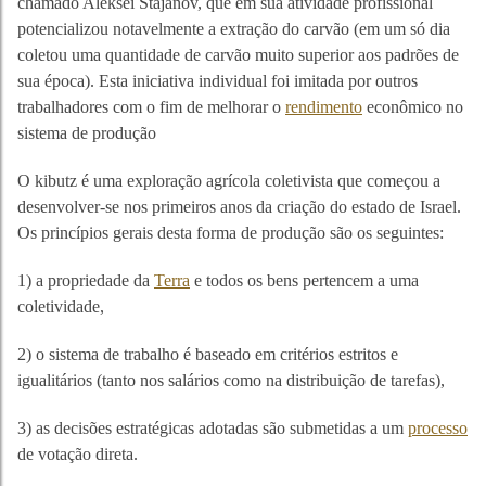
chamado Alekséi Stajánov, que em sua atividade profissional
potencializou notavelmente a extração do carvão (em um só dia
coletou uma quantidade de carvão muito superior aos padrões de
sua época). Esta iniciativa individual foi imitada por outros
trabalhadores com o fim de melhorar o
rendimento
econômico no
sistema de produção
O kibutz é uma exploração agrícola coletivista que começou a
desenvolver-se nos primeiros anos da criação do estado de Israel.
Os princípios gerais desta forma de produção são os seguintes:
1) a propriedade da
Terra
e todos os bens pertencem a uma
coletividade,
2) o sistema de trabalho é baseado em critérios estritos e
igualitários (tanto nos salários como na distribuição de tarefas),
3) as decisões estratégicas adotadas são submetidas a um
processo
de votação direta.