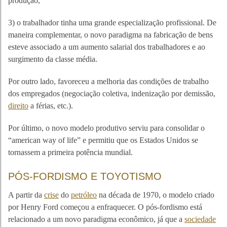
produção,
3) o trabalhador tinha uma grande especialização profissional. De
maneira complementar, o novo paradigma na fabricação de bens
esteve associado a um aumento salarial dos trabalhadores e ao
surgimento da classe média.
Por outro lado, favoreceu a melhoria das condições de trabalho
dos empregados (negociação coletiva, indenização por demissão,
direito
a férias, etc.).
Por último, o novo modelo produtivo serviu para consolidar o
“american way of life” e permitiu que os Estados Unidos se
tornassem a primeira potência mundial.
PÓS-FORDISMO E TOYOTISMO
A partir da
crise
do
petróleo
na década de 1970, o modelo criado
por Henry Ford começou a enfraquecer. O pós-fordismo está
relacionado a um novo paradigma econômico, já que a
sociedade