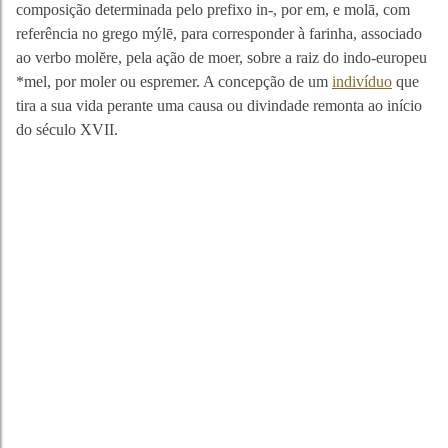
composição determinada pelo prefixo in-, por em, e molā, com
referência no grego mýlē, para corresponder à farinha, associado
ao verbo molĕre, pela ação de moer, sobre a raiz do indo-europeu
*mel, por moler ou espremer. A concepção de um
indivíduo
que
tira a sua vida perante uma causa ou divindade remonta ao início
do século XVII.