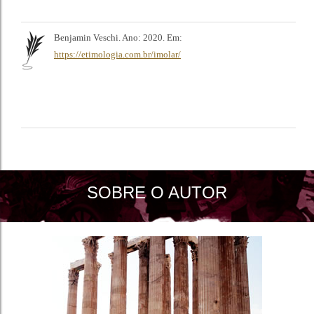
Benjamin Veschi. Ano: 2020. Em:
https://etimologia.com.br/imolar/
SOBRE O AUTOR